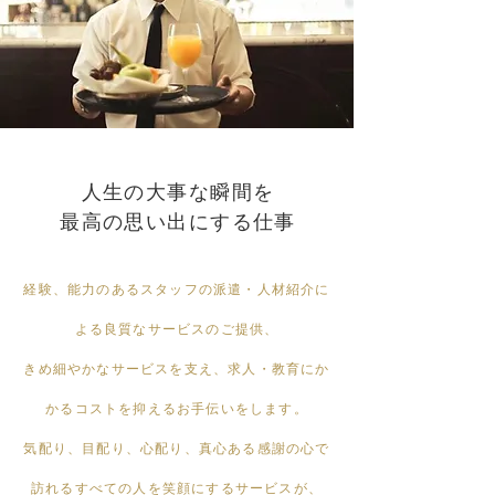
人生の大事な瞬間を
最高の思い出にする仕事
経験、能力のあるスタッフの派遣・人材紹介に
よる良質なサービスのご提供、
きめ細やかなサービスを支え、求人・教育にか
かるコストを抑えるお手伝いをします。
気配り、目配り、心配り、真心ある感謝の心で
訪れるすべての人を笑顔にするサービスが、